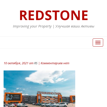
REDSTONE
Improving your Property | Улучшая ваши Активы
Вкл/
Выкл
нави
10 октября, 2021 от
RS
| Комментариев нет