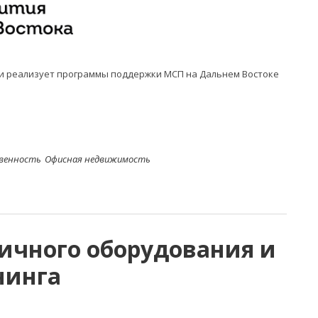
и реализует программы поддержки МСП на Дальнем Востоке
твенность
Офисная недвижимость
гичного оборудования и
нинга