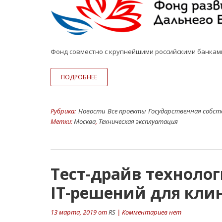
Фонд совместно с крупнейшими российскими банкам
ПОДРОБНЕЕ
Рубрика:
Hовости
Все проекты
Государственная собс
Метки:
Москва
,
Техническая эксплуатация
Тест-драйв техноло
IT-решений для кли
13 марта, 2019 от
RS
| Комментариев нет