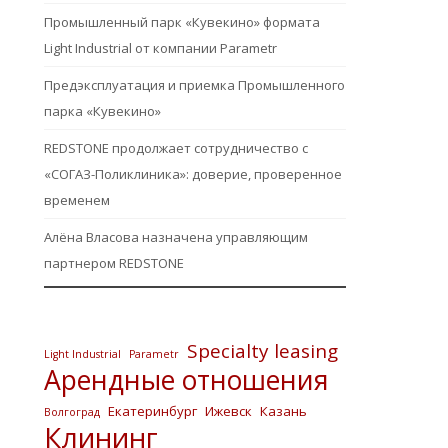
Промышленный парк «Кувекино» формата
Light Industrial от компании Parametr
Предэксплуатация и приемка Промышленного
парка «Кувекино»
REDSTONE продолжает сотрудничество с
«СОГАЗ-Поликлиника»: доверие, проверенное
временем
Алёна Власова назначена управляющим
партнером REDSTONE
Specialty leasing
Light Industrial
Parametr
Арендные отношения
Екатеринбург
Ижевск
Казань
Волгоград
Клининг