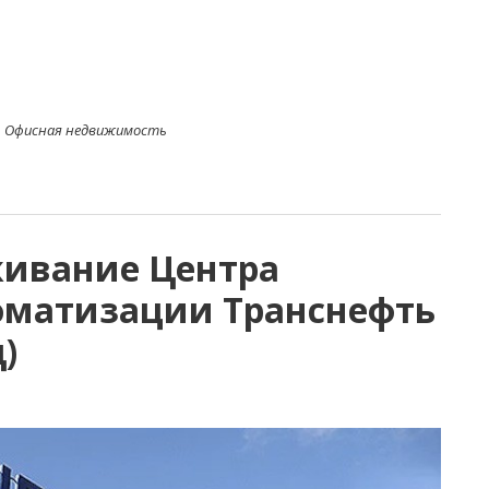
Офисная недвижимость
живание Центра
матизации Транснефть
)