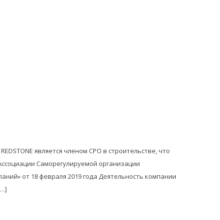
REDSTONE является членом СРО в строительстве, что
«Ассоциации Саморегулируемой организации
ний» от 18 февраля 2019 года Деятельность компании
[…]