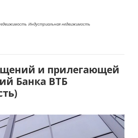
недвижимость
Индустриальная недвижимость
ещений и прилегающей
ий Банка ВТБ
сть)