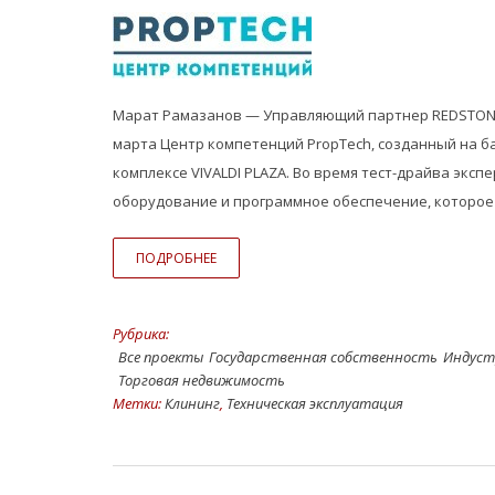
Марат Рамазанов — Управляющий партнер REDSTONE.pr
марта Центр компетенций PropTech, созданный на ба
комплексе VIVALDI PLAZA. Во время тест-драйва эк
оборудование и программное обеспечение, которое 
ПОДРОБНЕЕ
Рубрика:
Все проекты
Государственная собственность
Индуст
Торговая недвижимость
Метки:
Клининг
,
Техническая эксплуатация