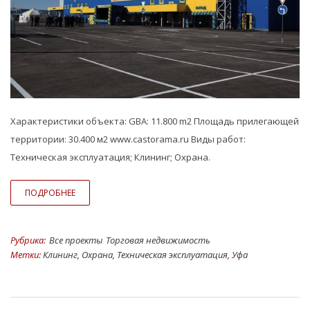
Характеристики объекта: GBA: 11.800 m2 Площадь прилегающей
территории: 30.400 м2 www.castorama.ru Виды работ:
Техническая эксплуатация; Клининг; Охрана.
ПОДРОБНЕЕ
Рубрика:
Все проекты
Торговая недвижимость
Метки:
Клининг
,
Охрана
,
Техническая эксплуатация
,
Уфа