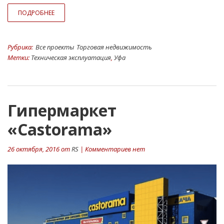
ПОДРОБНЕЕ
Рубрика:
Все проекты
Торговая недвижимость
Метки:
Техническая эксплуатация
,
Уфа
Гипермаркет
«Castorama»
26 октября, 2016 от
RS
| Комментариев нет