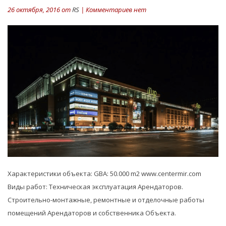
26 октября, 2016 от
RS
| Комментариев нет
Характеристики объекта: GBA: 50.000 m2 www.centermir.com
Виды работ: Техническая эксплуатация Арендаторов.
Строительно-монтажные, ремонтные и отделочные работы
помещений Арендаторов и собственника Объекта.