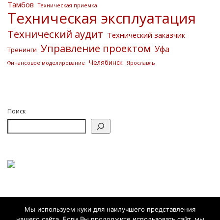
Тамбов
Техническая приемка
Техническая эксплуатация
Технический аудит
Технический заказчик
Управление проектом
Уфа
Тренинги
Челябинск
Финансовое моделирование
Ярославль
Поиск
Мы используем куки для наилучшего представления
нашего сайта. Если Вы продолжите использовать сайт, мы