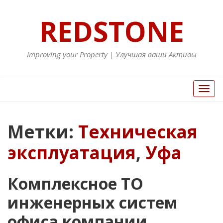
REDSTONE
Improving your Property | Улучшая ваши Активы
Вкл/
Выкл
нави
Метки:
Техническая
эксплуатация
,
Уфа
Комплексное ТО
инженерных систем
офиса компании