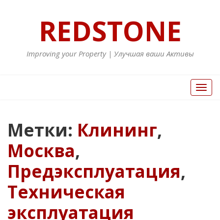
REDSTONE
Improving your Property | Улучшая ваши Активы
Вкл/
Выкл
нави
Метки:
Клининг
,
Москва
,
Предэксплуатация
,
Техническая
эксплуатация