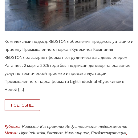
Комплексный подход: REDSTONE обеспечит предэксплуатацию и
приемку Промышленного парка «Кувекино» Компания
REDSTONE расширяет формат сотрудничества с девелопером
Parametr. 2 марта 2026 года был подписан договор на оказание
услуг по технической приемке и предэксплуатации
Промышленного парка формата Light Industrial «Кувекино» в
Новой […]
ПОДРОБНЕЕ
Рубрика:
Hовости
Все проекты
Индустриальная недвижимость
Метки:
Light Industrial
,
Parametr
,
Инжиниринг
,
Предэксплуатация
,