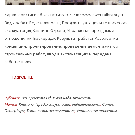
Характеристики объекта: GBA: 9.717 m2 www.owentalhistory.ru
Виды работ: Редевелопмент; Предэксплуатация и техническая
эксплуатация; Клининг; Охрана; Управление арендными
отношениями; Брокеридж. Результат работы: Разработка
концепции, проектирование, проведение демонтажных и
строительных работ, ввод в эксплуатацию и передача
собственнику.
ПОДРОБНЕЕ
Рубрика:
Все проекты
Офисная недвижимость
Метки:
Клининг
,
Предэксплуатация
,
Редевелопмент
,
Санкт-
Петербург
,
Техническая эксплуатация
,
Управление проектом