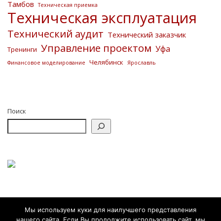
Тамбов
Техническая приемка
Техническая эксплуатация
Технический аудит
Технический заказчик
Управление проектом
Уфа
Тренинги
Челябинск
Финансовое моделирование
Ярославль
Поиск
Мы используем куки для наилучшего представления
нашего сайта. Если Вы продолжите использовать сайт, мы