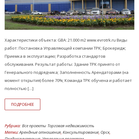
Характеристики объекта: GBA: 21.000 m2 www.evrotrk.ru Виды
работ: Постановка Управляющей компании ТРК; Брокеридж;
Приемка в эксплуатацию; Разработка стандартов
обслуживания. Результат работы: Здание ТРК принято от
Генерального подрядчика; Заполненность Арендаторами (на
момент открытия) более 70%; Команда ТРК обучена и работает
полностью […]
ПОДРОБНЕЕ
Рубрика:
Все проекты
Торговая недвижимость
Метки:
Арендные отношения
,
Консультирование
,
Орск
,
Предэксплуатация
,
Управление проектом