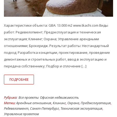
Характеристики объекта: GBA: 13.000 m2 www.tkachi.com Виды
работ: Редевелопмент; Предэксплуатация и техническая
эксплуатация; Клининг; Охрана; Управление арендными
отношениями; Брокеридж. Результат работы: Нестандартный
подход; Разработка концепции, проектирование, проведение
демонтажных и строительных работ, ввод в эксплуатацию и
передача собственнику; Подбор и сплочение […]
ПОДРОБНЕЕ
Рубрика:
Все проекты
Офисная недвижимость
Метки:
Арендные отношения
,
Клининг
,
Охрана
,
Предэксплуатация
,
Редевелопмент
,
Санкт-Петербург
,
Техническая эксплуатация
,
Управление проектом