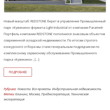
Новый масштаб: REDSTONE берет в управление Промышленный
парк «Кувекино» формата Light Industrial от компании Parametr
Портфель компании REDSTONE пополнился знаковым объектом
современной складской недвижимости. По итогам строгого
конкурсного отбора мы стали генеральным подрядчиком по
комплексному сервисному обслуживанию Промышленного
парка «Кувекино» , […]
ПОДРОБНЕЕ
Рубрика:
Hовости
Все проекты
Индустриальная недвижимость
Метки:
Клининг
,
Москва
,
Предэксплуатация
,
Техническая
эксплуатация