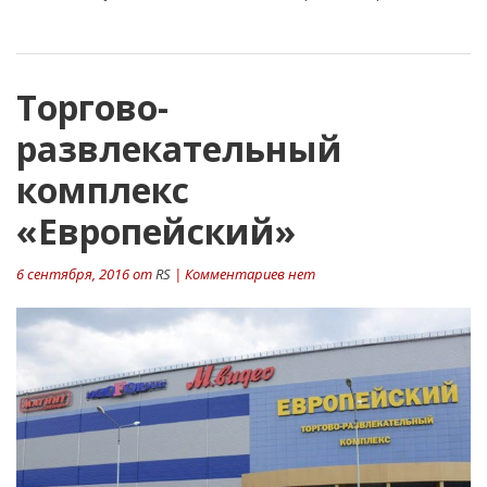
Торгово-
развлекательный
комплекс
«Европейский»
6 сентября, 2016 от
RS
| Комментариев нет