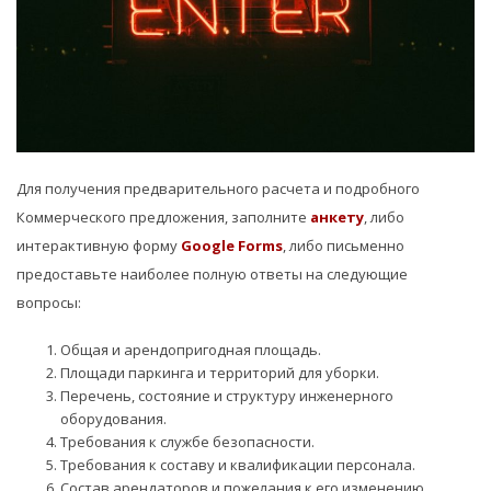
Для получения предварительного расчета и подробного
Коммерческого предложения, заполните
анкету
, либо
интерактивную форму
Google Forms
, либо письменно
предоставьте наиболее полную ответы на следующие
вопросы:
Общая и арендопригодная площадь.
Площади паркинга и территорий для уборки.
Перечень, состояние и структуру инженерного
оборудования.
Требования к службе безопасности.
Требования к составу и квалификации персонала.
Состав арендаторов и пожелания к его изменению.