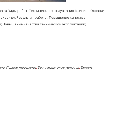
a.ru Виды работ: Техническая эксплуатация; Клининг; Охрана;
океридж. Результат работы: Повышение качества
; Повышение качества технической эксплуатации;
ана
,
Полное управление
,
Техническая эксплуатация
,
Тюмень