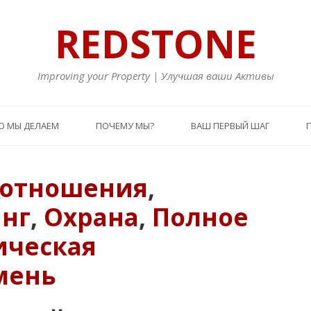
REDSTONE
Improving your Property | Улучшая ваши Активы
О МЫ ДЕЛАЕМ
ПОЧЕМУ МЫ?
ВАШ ПЕРВЫЙ ШАГ
 отношения
,
нг
,
Охрана
,
Полное
ическая
мень