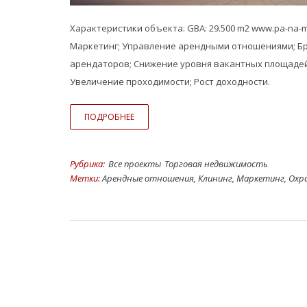
Характеристики объекта: GBA: 29.500 m2 www.pa-na-m
Маркетинг; Управление арендными отношениями; Бр
арендаторов; Снижение уровня вакантных площадей
Увеличение проходимости; Рост доходности.
ПОДРОБНЕЕ
Рубрика:
Все проекты
Торговая недвижимость
Метки:
Арендные отношения
,
Клининг
,
Маркетинг
,
Охр