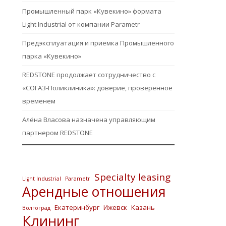
Промышленный парк «Кувекино» формата
Light Industrial от компании Parametr
Предэксплуатация и приемка Промышленного
парка «Кувекино»
REDSTONE продолжает сотрудничество с
«СОГАЗ-Поликлиника»: доверие, проверенное
временем
Алёна Власова назначена управляющим
партнером REDSTONE
Specialty leasing
Light Industrial
Parametr
Арендные отношения
Екатеринбург
Ижевск
Казань
Волгоград
Клининг