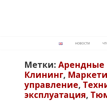
HОВОСТИ
ЧТ
Метки:
Арендные
Клининг
,
Маркети
управление
,
Техн
эксплуатация
,
Тю