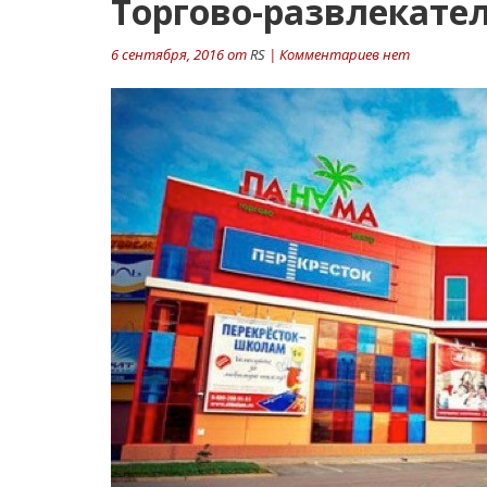
Торгово-развлекате
6 сентября, 2016 от
RS
| Комментариев нет