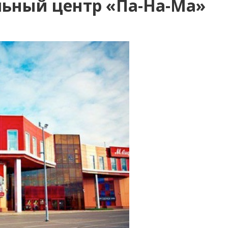
льный центр «Па-На-Ма»