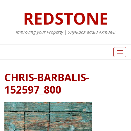
REDSTONE
Improving your Property | Улучшая ваши Активы
Вкл/
Выкл
нави
CHRIS-BARBALIS-
152597_800