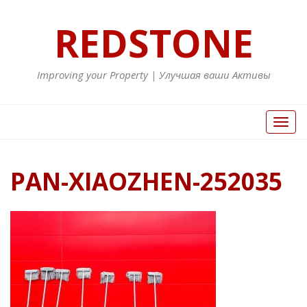
REDSTONE
Improving your Property | Улучшая ваши Активы
Вкл/
Выкл
нави
PAN-XIAOZHEN-252035