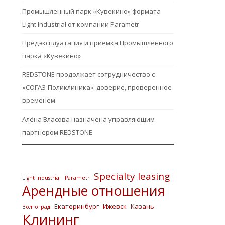
Промышленный парк «Кувекино» формата
Light Industrial от компании Parametr
Предэксплуатация и приемка Промышленного
парка «Кувекино»
REDSTONE продолжает сотрудничество с
«СОГАЗ-Поликлиника»: доверие, проверенное
временем
Алёна Власова назначена управляющим
партнером REDSTONE
Specialty leasing
Light Industrial
Parametr
Арендные отношения
Екатеринбург
Ижевск
Казань
Волгоград
Клининг