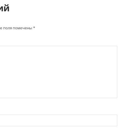
ий
е поля помечены
*