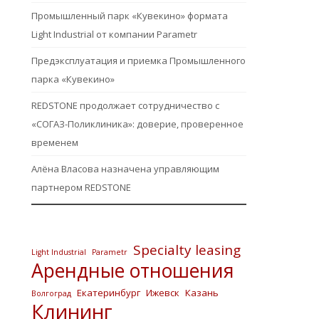
Промышленный парк «Кувекино» формата
Light Industrial от компании Parametr
Предэксплуатация и приемка Промышленного
парка «Кувекино»
REDSTONE продолжает сотрудничество с
«СОГАЗ-Поликлиника»: доверие, проверенное
временем
Алёна Власова назначена управляющим
партнером REDSTONE
Specialty leasing
Light Industrial
Parametr
Арендные отношения
Екатеринбург
Ижевск
Казань
Волгоград
Клининг