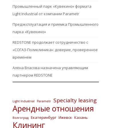
Промышленный парк «Кувекино» формата
Light Industrial от компании Parametr
Предэксплуатация и приемка Промышленного
парка «Кувекино»
REDSTONE продолжает сотрудничество с
«СОГАЗ-Поликлиника»: доверие, проверенное
временем
Алёна Власова назначена управляющим
партнером REDSTONE
Specialty leasing
Light Industrial
Parametr
Арендные отношения
Екатеринбург
Ижевск
Казань
Волгоград
Клининг