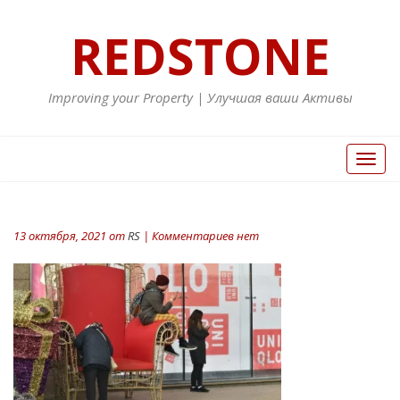
REDSTONE
Improving your Property | Улучшая ваши Активы
Вкл/
Выкл
нави
13 октября, 2021 от
RS
| Комментариев нет