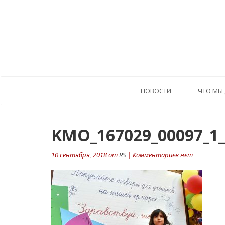
HОВОСТИ
ЧТО МЫ
KMO_167029_00097_1_
10 сентября, 2018 от
RS
| Комментариев нет