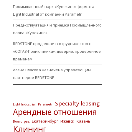
Промышленный парк «Кувекино» формата
Light Industrial от компании Parametr
Предэксплуатация и приемка Промышленного
парка «Кувекино»
REDSTONE продолжает сотрудничество с
«СОГАЗ-Поликлиника»: доверие, проверенное
временем
Алёна Власова назначена управляющим
партнером REDSTONE
Specialty leasing
Light Industrial
Parametr
Арендные отношения
Екатеринбург
Ижевск
Казань
Волгоград
Клининг