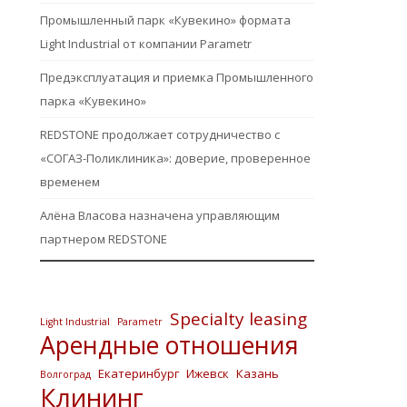
Промышленный парк «Кувекино» формата
Light Industrial от компании Parametr
Предэксплуатация и приемка Промышленного
парка «Кувекино»
REDSTONE продолжает сотрудничество с
«СОГАЗ-Поликлиника»: доверие, проверенное
временем
Алёна Власова назначена управляющим
партнером REDSTONE
Specialty leasing
Light Industrial
Parametr
Арендные отношения
Екатеринбург
Ижевск
Казань
Волгоград
Клининг