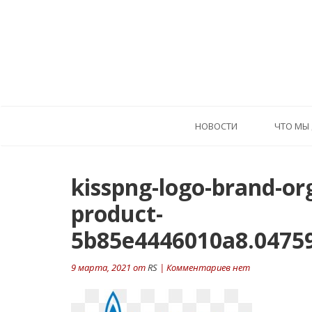
HОВОСТИ
ЧТО МЫ
kisspng-logo-brand-or
product-
5b85e4446010a8.0475
9 марта, 2021 от
RS
| Комментариев нет