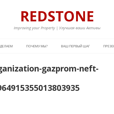
REDSTONE
Improving your Property | Улучшая ваши Активы
 ДЕЛАЕМ
ПОЧЕМУ МЫ?
ВАШ ПЕРВЫЙ ШАГ
ПРЕЗЕ
ganization-gazprom-neft-
964915355013803935