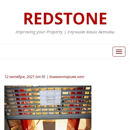
REDSTONE
Improving your Property | Улучшая ваши Активы
Вкл/
Выкл
нави
12 октября, 2021 от
RS
| Комментариев нет