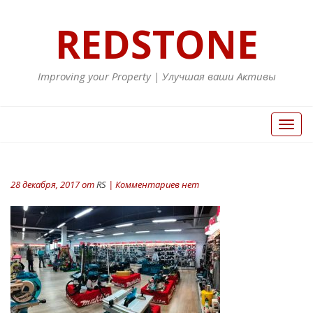
REDSTONE
Improving your Property | Улучшая ваши Активы
Вкл/
Выкл
нави
28 декабря, 2017 от
RS
| Комментариев нет