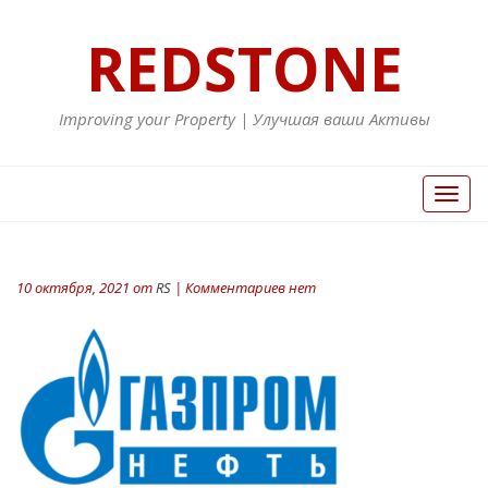
REDSTONE
Improving your Property | Улучшая ваши Активы
Вкл/
Выкл
нави
10 октября, 2021 от
RS
| Комментариев нет