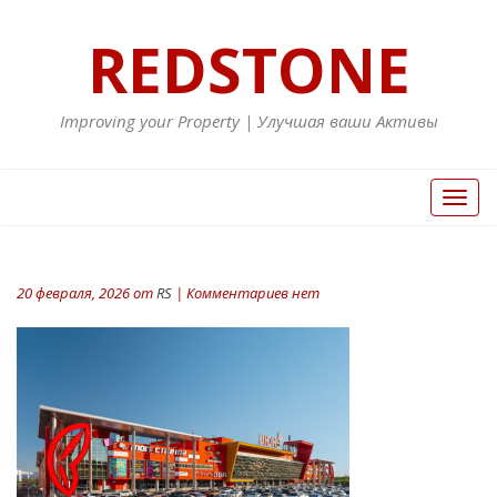
REDSTONE
Improving your Property | Улучшая ваши Активы
Вкл/
Выкл
нави
20 февраля, 2026 от
RS
| Комментариев нет