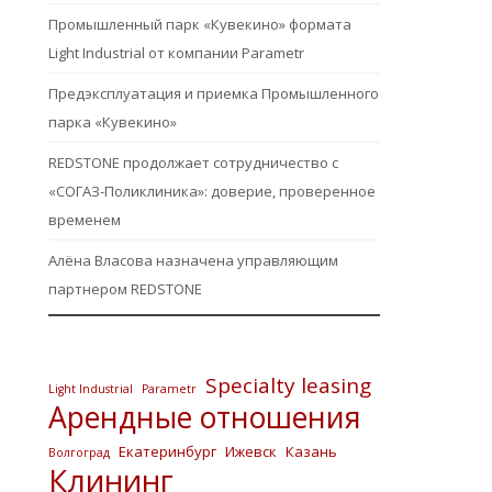
Промышленный парк «Кувекино» формата
Light Industrial от компании Parametr
Предэксплуатация и приемка Промышленного
парка «Кувекино»
REDSTONE продолжает сотрудничество с
«СОГАЗ-Поликлиника»: доверие, проверенное
временем
Алёна Власова назначена управляющим
партнером REDSTONE
Specialty leasing
Light Industrial
Parametr
Арендные отношения
Екатеринбург
Ижевск
Казань
Волгоград
Клининг