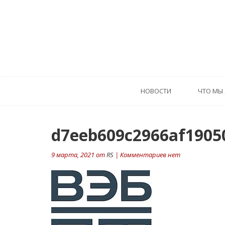
HОВОСТИ
ЧТО МЫ
d7eeb609c2966af1905
9 марта, 2021 от
RS
| Комментариев нет