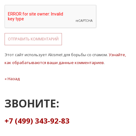
Этот сайт использует Akismet для борьбы со спамом.
Узнайте,
как обрабатываются ваши данные комментариев
.
Навигация
« Назад
Предыдущая
статья
по
записям
ЗВОНИТЕ:
+7 (499) 343-92-83