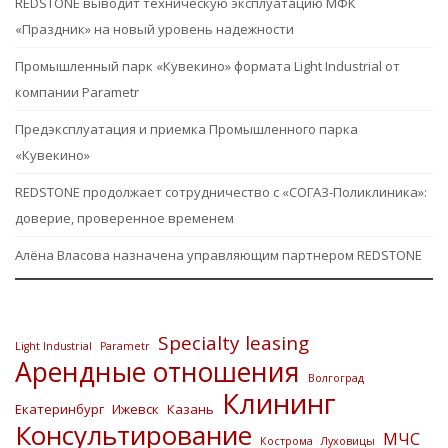
REDSTONE выводит техническую эксплуатацию МФК
«Праздник» на новый уровень надежности
Промышленный парк «Кувекино» формата Light Industrial от
компании Parametr
Предэксплуатация и приемка Промышленного парка
«Кувекино»
REDSTONE продолжает сотрудничество с «СОГАЗ-Поликлиника»:
доверие, проверенное временем
Алёна Власова назначена управляющим партнером REDSTONE
Specialty leasing
Light Industrial
Parametr
Арендные отношения
Волгоград
Клининг
Екатеринбург
Ижевск
Казань
Консультирование
МЧС
Кострома
Луховицы