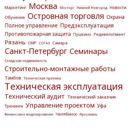
Москва
Маркетинг
Новости
Мосторг
Нижний Новгород
Островная торговля
Охрана
Обучение
Предэксплуатация
Полное управление
Противопожарная защита
Пушкино
Редевелопмент
Рязань
СМР
Самара
СОГАЗ
Санкт-Петербург
Семинары
Складская недвижимость
Строительно-монтажные работы
Тамбов
Техническая приемка
Техническая эксплуатация
Технический аудит
Технический заказчик
Управление проектом
Уфа
Тренинги
Челябинск
Финансовое моделирование
Ярославль