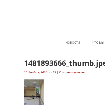
HОВОСТИ
ЧТО МЫ
1481893666_thumb.jp
16 декабря, 2016 от
RS
| Комментариев нет