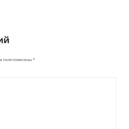
ий
е поля помечены
*