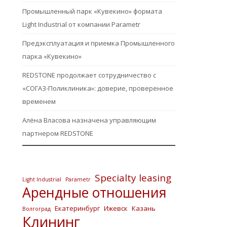
Промышленный парк «Кувекино» формата
Light Industrial от компании Parametr
Предэксплуатация и приемка Промышленного
парка «Кувекино»
REDSTONE продолжает сотрудничество с
«СОГАЗ-Поликлиника»: доверие, проверенное
временем
Алёна Власова назначена управляющим
партнером REDSTONE
Specialty leasing
Light Industrial
Parametr
Арендные отношения
Екатеринбург
Ижевск
Казань
Волгоград
Клининг