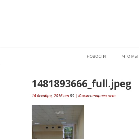
HОВОСТИ
ЧТО МЫ
1481893666_full.jpeg
16 декабря, 2016 от
RS
| Комментариев нет