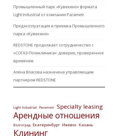
Промышленный парк «Кувекино» формата
Light Industrial от компании Parametr
Предэксплуатация и приемка Промышленного
парка «Кувекино»
REDSTONE продолжает сотрудничество с
«СОГАЗ-Поликлиника»: доверие, проверенное
временем
Алёна Власова назначена управляющим
партнером REDSTONE
Specialty leasing
Light Industrial
Parametr
Арендные отношения
Екатеринбург
Ижевск
Казань
Волгоград
Клининг