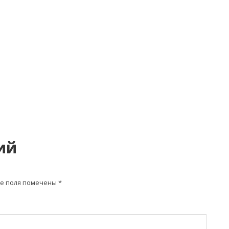
ий
е поля помечены
*