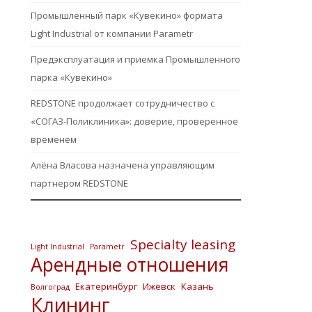
Промышленный парк «Кувекино» формата
Light Industrial от компании Parametr
Предэксплуатация и приемка Промышленного
парка «Кувекино»
REDSTONE продолжает сотрудничество с
«СОГАЗ-Поликлиника»: доверие, проверенное
временем
Алёна Власова назначена управляющим
партнером REDSTONE
Specialty leasing
Light Industrial
Parametr
Арендные отношения
Екатеринбург
Ижевск
Казань
Волгоград
Клининг