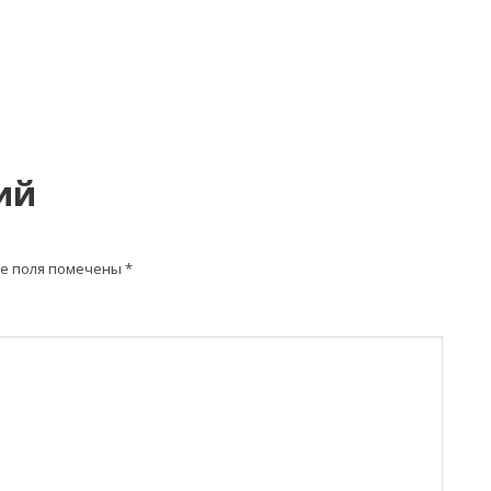
ий
е поля помечены
*