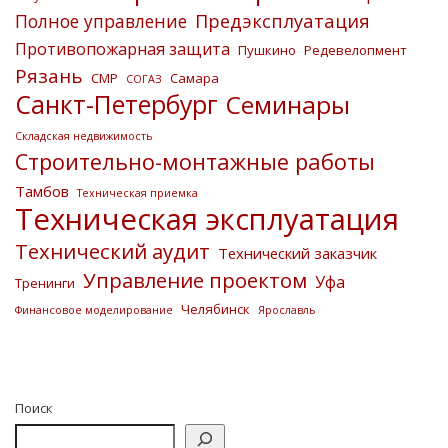
Предэксплуатация
Полное управление
Противопожарная защита
Пушкино
Редевелопмент
Рязань
СМР
Самара
СОГАЗ
Санкт-Петербург
Семинары
Складская недвижимость
Строительно-монтажные работы
Тамбов
Техническая приемка
Техническая эксплуатация
Технический аудит
Технический заказчик
Управление проектом
Уфа
Тренинги
Челябинск
Финансовое моделирование
Ярославль
Поиск