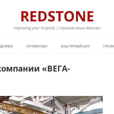
REDSTONE
Improving your Property | Улучшая ваши Активы
 ДЕЛАЕМ
ПОЧЕМУ МЫ?
ВАШ ПЕРВЫЙ ШАГ
ПРЕЗЕ
компании «ВЕГА-
Преды
Сл
статья
ста