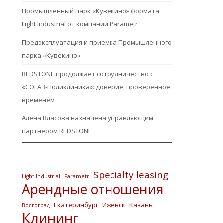
Промышленный парк «Кувекино» формата
Light Industrial от компании Parametr
Предэксплуатация и приемка Промышленного
парка «Кувекино»
REDSTONE продолжает сотрудничество с
«СОГАЗ-Поликлиника»: доверие, проверенное
временем
Алёна Власова назначена управляющим
партнером REDSTONE
Specialty leasing
Light Industrial
Parametr
Арендные отношения
Екатеринбург
Ижевск
Казань
Волгоград
Клининг