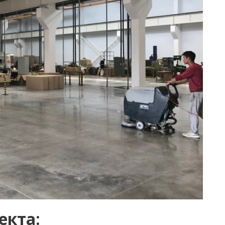
екта: