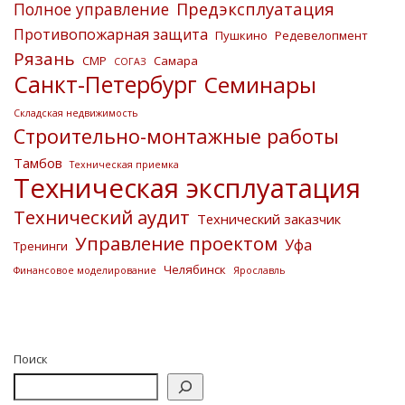
Предэксплуатация
Полное управление
Противопожарная защита
Пушкино
Редевелопмент
Рязань
СМР
Самара
СОГАЗ
Санкт-Петербург
Семинары
Складская недвижимость
Строительно-монтажные работы
Тамбов
Техническая приемка
Техническая эксплуатация
Технический аудит
Технический заказчик
Управление проектом
Уфа
Тренинги
Челябинск
Финансовое моделирование
Ярославль
Поиск