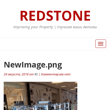
REDSTONE
Improving your Property | Улучшая ваши Активы
Вкл/
Выкл
нави
NewImage.png
24 августа, 2018 от
RS
| Комментариев нет