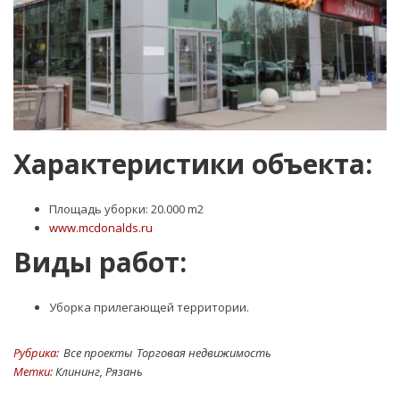
Характеристики объекта:
Площадь уборки: 20.000 m2
www.mcdonalds.ru
Виды работ:
Уборка прилегающей территории.
Рубрика:
Все проекты
Торговая недвижимость
Метки:
Клининг
,
Рязань