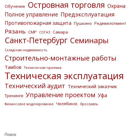
Островная торговля
Охрана
Обучение
Предэксплуатация
Полное управление
Противопожарная защита
Пушкино
Редевелопмент
Рязань
СМР
Самара
СОГАЗ
Санкт-Петербург
Семинары
Складская недвижимость
Строительно-монтажные работы
Тамбов
Техническая приемка
Техническая эксплуатация
Технический аудит
Технический заказчик
Управление проектом
Уфа
Тренинги
Челябинск
Финансовое моделирование
Ярославль
Поиск