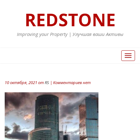
REDSTONE
Improving your Property | Улучшая ваши Активы
Вкл/
Выкл
нави
10 октября, 2021 от
RS
| Комментариев нет