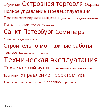
Островная торговля
Охрана
Обучение
Предэксплуатация
Полное управление
Противопожарная защита
Пушкино
Редевелопмент
Рязань
СМР
Самара
СОГАЗ
Санкт-Петербург
Семинары
Складская недвижимость
Строительно-монтажные работы
Тамбов
Техническая приемка
Техническая эксплуатация
Технический аудит
Технический заказчик
Управление проектом
Уфа
Тренинги
Челябинск
Финансовое моделирование
Ярославль
Поиск