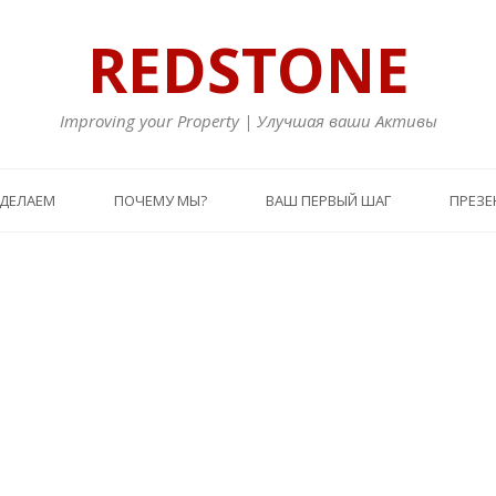
REDSTONE
Improving your Property | Улучшая ваши Активы
 ДЕЛАЕМ
ПОЧЕМУ МЫ?
ВАШ ПЕРВЫЙ ШАГ
ПРЕЗЕ