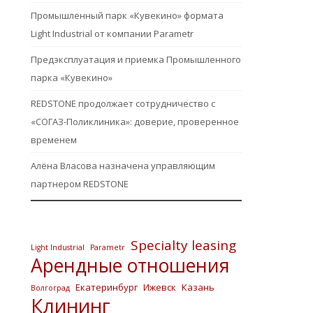
Промышленный парк «Кувекино» формата
Light Industrial от компании Parametr
Предэксплуатация и приемка Промышленного
парка «Кувекино»
REDSTONE продолжает сотрудничество с
«СОГАЗ-Поликлиника»: доверие, проверенное
временем
Алёна Власова назначена управляющим
партнером REDSTONE
Specialty leasing
Light Industrial
Parametr
Арендные отношения
Екатеринбург
Ижевск
Казань
Волгоград
Клининг