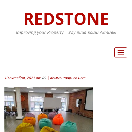
REDSTONE
Improving your Property | Улучшая ваши Активы
Вкл/
Выкл
нави
10 октября, 2021 от
RS
| Комментариев нет