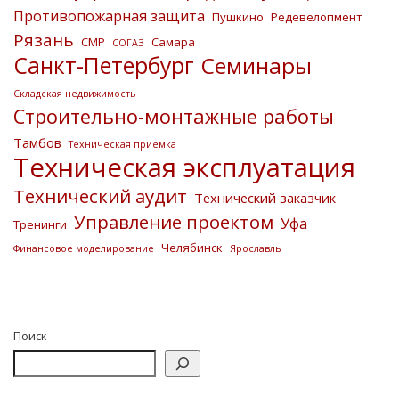
Противопожарная защита
Пушкино
Редевелопмент
Рязань
СМР
Самара
СОГАЗ
Санкт-Петербург
Семинары
Складская недвижимость
Строительно-монтажные работы
Тамбов
Техническая приемка
Техническая эксплуатация
Технический аудит
Технический заказчик
Управление проектом
Уфа
Тренинги
Челябинск
Финансовое моделирование
Ярославль
Поиск