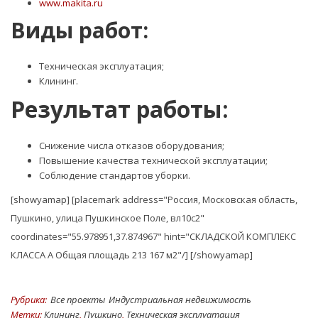
www.makita.ru
Виды работ:
Техническая эксплуатация;
Клининг.
Результат работы:
Снижение числа отказов оборудования;
Повышение качества технической эксплуатации;
Соблюдение стандартов уборки.
[showyamap] [placemark address="Россия, Московская область,
Пушкино, улица Пушкинское Поле, вл10с2"
coordinates="55.978951,37.874967" hint="СКЛАДСКОЙ КОМПЛЕКС
КЛАССА А Общая площадь 213 167 м2"/] [/showyamap]
Рубрика:
Все проекты
Индустриальная недвижимость
Метки:
Клининг
,
Пушкино
,
Техническая эксплуатация