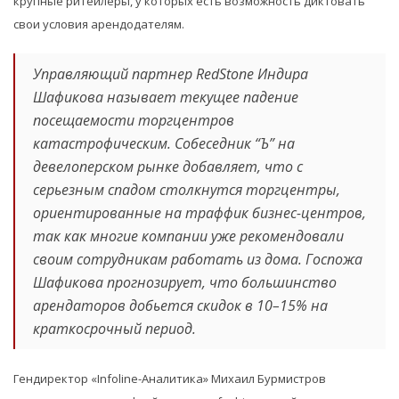
крупные ритейлеры, у которых есть возможность диктовать
свои условия арендодателям.
Управляющий партнер RedStone Индира
Шафикова называет текущее падение
посещаемости торгцентров
катастрофическим. Собеседник “Ъ” на
девелоперском рынке добавляет, что с
серьезным спадом столкнутся торгцентры,
ориентированные на траффик бизнес-центров,
так как многие компании уже рекомендовали
своим сотрудникам работать из дома. Госпожа
Шафикова прогнозирует, что большинство
арендаторов добьется скидок в 10–15% на
краткосрочный период.
Гендиректор «Infoline-Аналитика» Михаил Бурмистров