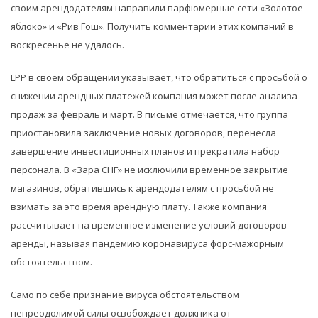
своим арендодателям направили парфюмерные сети «Золотое
яблоко» и «Рив Гош». Получить комментарии этих компаний в
воскресенье не удалось.
LPP в своем обращении указывает, что обратиться с просьбой о
снижении арендных платежей компания может после анализа
продаж за февраль и март. В письме отмечается, что группа
приостановила заключение новых договоров, перенесла
завершение инвестиционных планов и прекратила набор
персонала. В «Зара СНГ» не исключили временное закрытие
магазинов, обратившись к арендодателям с просьбой не
взимать за это время арендную плату. Также компания
рассчитывает на временное изменение условий договоров
аренды, называя пандемию коронавируса форс-мажорным
обстоятельством.
Само по себе признание вируса обстоятельством
непреодолимой силы освобождает должника от