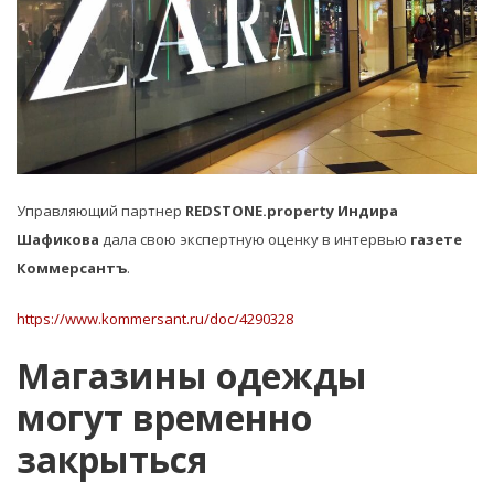
Управляющий партнер
REDSTONE.property Индира
Шафикова
дала свою экспертную оценку в интервью
газете
Коммерсантъ
.
https://www.kommersant.ru/doc/4290328
Магазины одежды
могут временно
закрыться