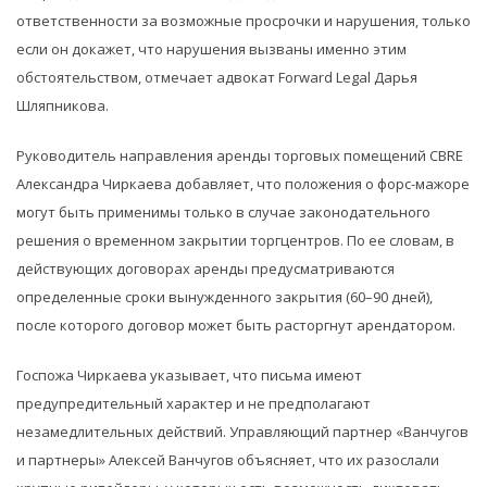
ответственности за возможные просрочки и нарушения, только
если он докажет, что нарушения вызваны именно этим
обстоятельством, отмечает адвокат Forward Legal Дарья
Шляпникова.
Руководитель направления аренды торговых помещений CBRE
Александра Чиркаева добавляет, что положения о форс-мажоре
могут быть применимы только в случае законодательного
решения о временном закрытии торгцентров. По ее словам, в
действующих договорах аренды предусматриваются
определенные сроки вынужденного закрытия (60–90 дней),
после которого договор может быть расторгнут арендатором.
Госпожа Чиркаева указывает, что письма имеют
предупредительный характер и не предполагают
незамедлительных действий. Управляющий партнер «Ванчугов
и партнеры» Алексей Ванчугов объясняет, что их разослали