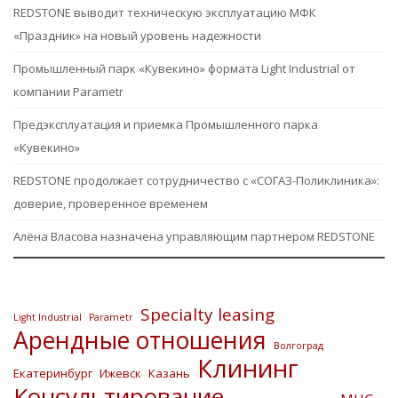
REDSTONE выводит техническую эксплуатацию МФК
«Праздник» на новый уровень надежности
Промышленный парк «Кувекино» формата Light Industrial от
компании Parametr
Предэксплуатация и приемка Промышленного парка
«Кувекино»
REDSTONE продолжает сотрудничество с «СОГАЗ-Поликлиника»:
доверие, проверенное временем
Алёна Власова назначена управляющим партнером REDSTONE
Specialty leasing
Light Industrial
Parametr
Арендные отношения
Волгоград
Клининг
Екатеринбург
Ижевск
Казань
Консультирование